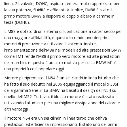
linea, 24 valvole, DOHC, aspirato, ed era molto apprezzato per
la sua potenza, fluidità e affidabilità. Inoltre, l'M88 è stato il
primo motore BMW a disporre di doppio albero a camme in
testa (DOHC).
L'M88 è dotato di un sistema di lubrificazione a carter secco per
una maggiore affidabilità, e questo lo rende uno dei primi
motori di produzione a utilizzare il sistema. Inoltre,
l'implementazione dell'M88 nei modelli ad alte prestazioni BMW
come l'M1 rende l'M88 il primo vero motore ad alte prestazioni
del marchio, e questo è un altro motivo per cui la BMW M1 è
una proprietà così popolare oggi.
Motore pluripremiato, l'N54 è un sei cilindri in linea biturbo che
ha fatto il suo debutto nel 2006 equipaggiando il modello 335i
della gamma Serie 3. La BMW ha basato il design dell'N54 su
quello dell'M52. Tuttavia, il blocco motore è stato realizzato
utilizzando l'alluminio per una migliore dissipazione del calore e
altri vantaggi.
Il motore N54 era un sei cilindri in linea turbo che offriva
prestazioni ed efficienza impressionanti. È stato uno dei primi