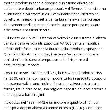
motori prodotti in serie a disporre di iniezione diretta del
carburante e doppi turbocompressori. A differenza di un sistema
di iniezione a collettore in cui il carburante viene iniettato nel
collettore, l'iniezione diretta del carburante invia il carburante
direttamente nella camera di combustione per una maggiore
efficienza e emissioni ridotte.
Sviluppato da BMW, il sistema Valvetronic è un sistema di alzata
variabile della valvola utilizzato con VANOS per una modifica
infinita della fasatura e della durata della valvola di aspirazione.
Quando utilizzato nei motori, il sistema Valvetronic riduce le
emissioni e allo stesso tempo aumenta il risparmio di
carburante del motore.
Costruito in sostituzione dell'N54, la BMW ha introdotto l'N55
nel 2009, diventando il primo motore turbo in assoluto dotato di
un sistema Valvetronic. Inoltre, il sistema Valvetronic aiuta a
fornire, tra le altre cose, una migliore risposta dell'acceleratore e
una coppia a bassi regimi.
Introdotto nel 1989, l'M42 è un motore a quattro cilindri con
anticipo a doppio albero a camme in testa (DOHC). Come con