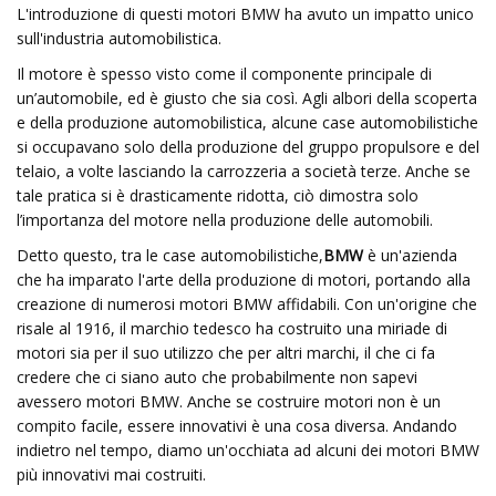
L'introduzione di questi motori BMW ha avuto un impatto unico
sull'industria automobilistica.
Il motore è spesso visto come il componente principale di
un’automobile, ed è giusto che sia così. Agli albori della scoperta
e della produzione automobilistica, alcune case automobilistiche
si occupavano solo della produzione del gruppo propulsore e del
telaio, a volte lasciando la carrozzeria a società terze. Anche se
tale pratica si è drasticamente ridotta, ciò dimostra solo
l’importanza del motore nella produzione delle automobili.
Detto questo, tra le case automobilistiche,
BMW
è un'azienda
che ha imparato l'arte della produzione di motori, portando alla
creazione di numerosi motori BMW affidabili. Con un'origine che
risale al 1916, il marchio tedesco ha costruito una miriade di
motori sia per il suo utilizzo che per altri marchi, il che ci fa
credere che ci siano auto che probabilmente non sapevi
avessero motori BMW. Anche se costruire motori non è un
compito facile, essere innovativi è una cosa diversa. Andando
indietro nel tempo, diamo un'occhiata ad alcuni dei motori BMW
più innovativi mai costruiti.