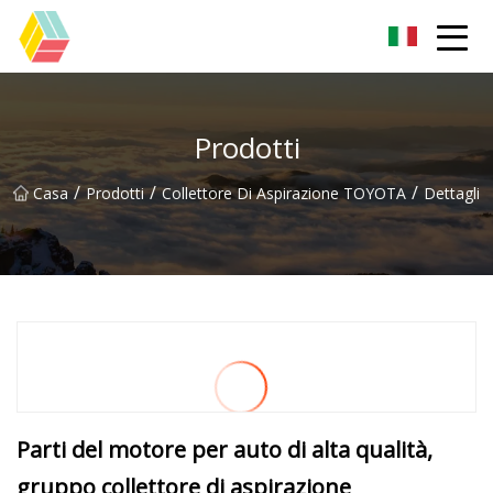
Guizhou Arcobaleno Colori Co.,Ltd
Prodotti
/
/
/
Casa
Prodotti
Collettore Di Aspirazione TOYOTA
Dettagli
Parti del motore per auto di alta qualità,
gruppo collettore di aspirazione