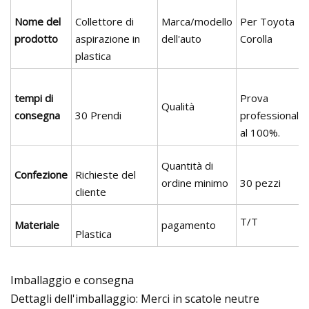
Nome del
Collettore di
Marca/modello
Per Toyota
prodotto
aspirazione in
dell'auto
Corolla
plastica
tempi di
Prova
Qualità
consegna
30 Prendi
professionale
al 100%.
Quantità di
Confezione
Richieste del
ordine minimo
30 pezzi
cliente
T/T
Materiale
pagamento
Plastica
Imballaggio e consegna
Dettagli dell'imballaggio: Merci in scatole neutre