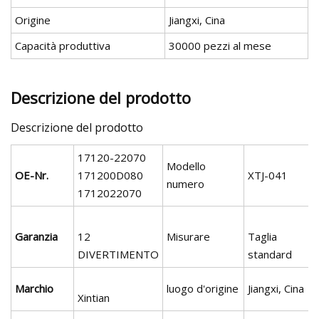
Origine
Jiangxi, Cina
Capacità produttiva
30000 pezzi al mese
Descrizione del prodotto
Descrizione del prodotto
17120-22070
Modello
OE-Nr.
171200D080
XTJ-041
numero
1712022070
Garanzia
12
Misurare
Taglia
DIVERTIMENTO
standard
Marchio
luogo d'origine
Jiangxi, Cina
Xintian