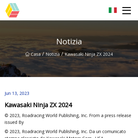
Guizhou Arcobaleno Colori Co.,Ltd
Notizia
/
/
Casa
Notizia
Kawasaki Ninja ZX 2024
Jun 13, 2023
Kawasaki Ninja ZX 2024
© 2023, Roadracing World Publishing, Inc. From a press release
issued By
© 2023, Roadracing World Publishing, Inc. Da un comunicato