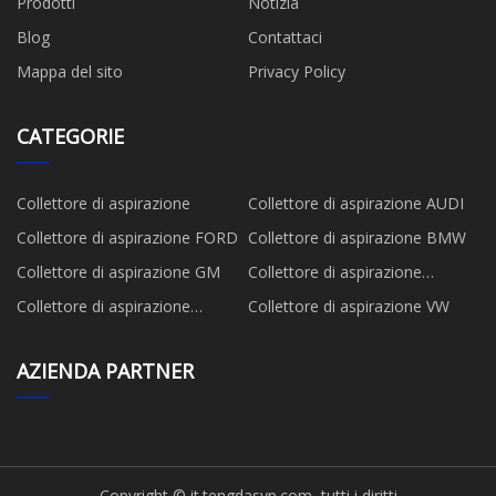
Prodotti
Notizia
Blog
Contattaci
Mappa del sito
Privacy Policy
CATEGORIE
Collettore di aspirazione
Collettore di aspirazione AUDI
Collettore di aspirazione FORD
Collettore di aspirazione BMW
Collettore di aspirazione GM
Collettore di aspirazione
MAZDA
Collettore di aspirazione
Collettore di aspirazione VW
NISSAN
AZIENDA PARTNER
Copyright © it.tengdasyp.com, tutti i diritti