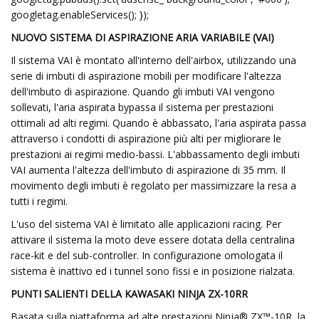
googletag.enableServices(); });
NUOVO SISTEMA DI ASPIRAZIONE ARIA VARIABILE (VAI)
Il sistema VAI è montato all'interno dell'airbox, utilizzando una
serie di imbuti di aspirazione mobili per modificare l'altezza
dell'imbuto di aspirazione. Quando gli imbuti VAI vengono
sollevati, l'aria aspirata bypassa il sistema per prestazioni
ottimali ad alti regimi. Quando è abbassato, l'aria aspirata passa
attraverso i condotti di aspirazione più alti per migliorare le
prestazioni ai regimi medio-bassi. L'abbassamento degli imbuti
VAI aumenta l'altezza dell'imbuto di aspirazione di 35 mm. Il
movimento degli imbuti è regolato per massimizzare la resa a
tutti i regimi.
L'uso del sistema VAI è limitato alle applicazioni racing. Per
attivare il sistema la moto deve essere dotata della centralina
race-kit e del sub-controller. In configurazione omologata il
sistema è inattivo ed i tunnel sono fissi e in posizione rialzata.
PUNTI SALIENTI DELLA KAWASAKI NINJA ZX-10RR
Basata sulla piattaforma ad alte prestazioni Ninja® ZX™-10R, la